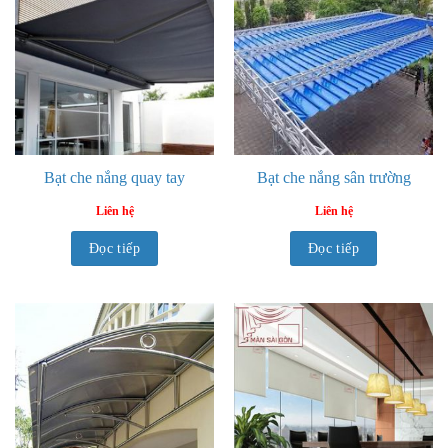
Bạt che nắng quay tay
Bạt che nắng sân trường
Liên hệ
Liên hệ
Đọc tiếp
Đọc tiếp