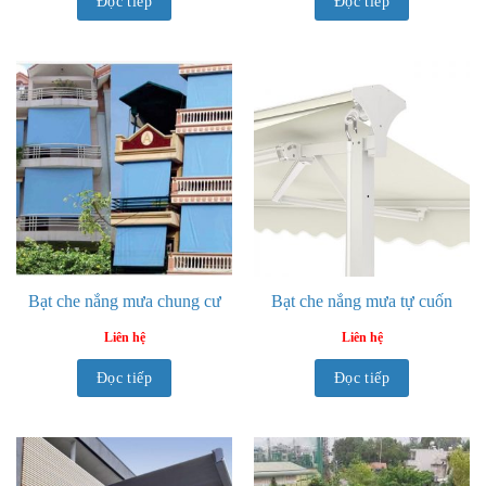
Đọc tiếp
Đọc tiếp
Bạt che nắng mưa chung cư
Bạt che nắng mưa tự cuốn
Liên hệ
Liên hệ
Đọc tiếp
Đọc tiếp