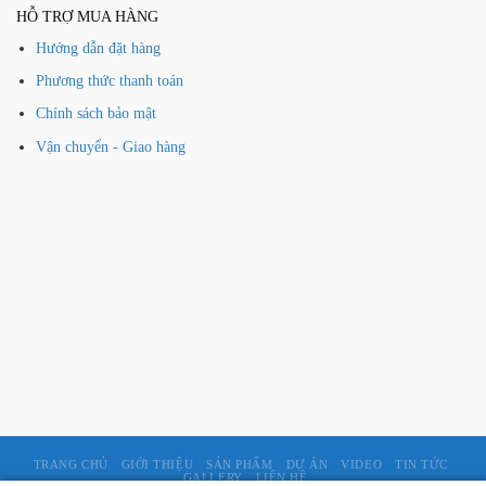
HỖ TRỢ MUA HÀNG
Hướng dẫn đặt hàng
Phương thức thanh toán
Chính sách bảo mật
Vận chuyển - Giao hàng
TRANG CHỦ
GIỚI THIỆU
SẢN PHẨM
DỰ ÁN
VIDEO
TIN TỨC
GALLERY
LIÊN HỆ