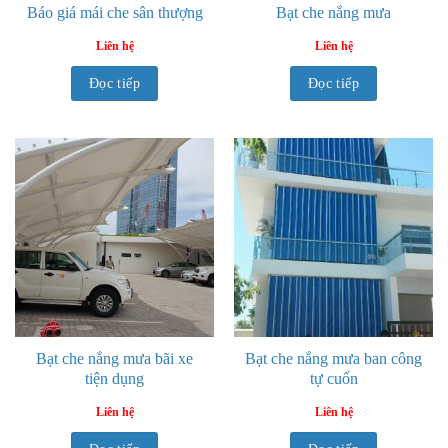
Báo giá mái che sân thượng
Bạt che nắng mưa
Liên hệ
Liên hệ
Đọc tiếp
Đọc tiếp
Bạt che nắng mưa bãi xe
Bạt che nắng mưa ban công
tiện dụng
tự cuốn
Liên hệ
Liên hệ