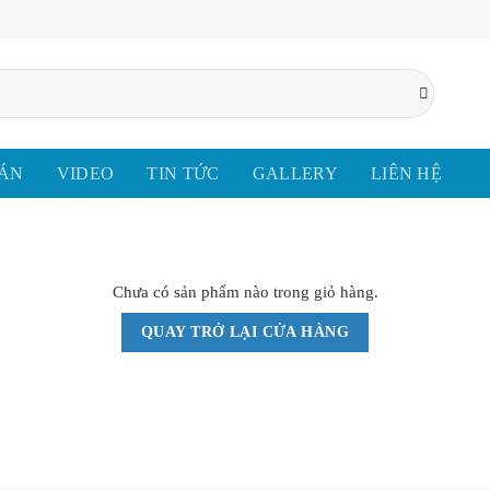
 ÁN
VIDEO
TIN TỨC
GALLERY
LIÊN HỆ
Chưa có sản phẩm nào trong giỏ hàng.
QUAY TRỞ LẠI CỬA HÀNG