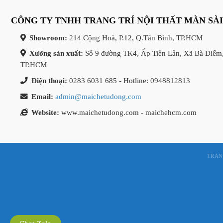
CÔNG TY TNHH TRANG TRÍ NỘI THẤT MÀN SÀ
Showroom:
214 Cộng Hoà, P.12, Q.Tân Bình, TP.HCM
Xưởng sản xuất:
Số 9 đường TK4, Ấp Tiền Lân, Xã Bà Điểm
TP.HCM
Điện thoại:
0283 6031 685 - Hotline: 0948812813
Email:
admin@maichetudong.com
Website:
www.maichetudong.com - maichehcm.com
TRAN