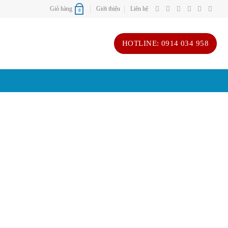
Giỏ hàng
Giới thiệu
Liên hệ
0
HOTLINE: 0914 034 958