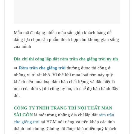
Mẫu mã đa dạng nhiều màu sắc giúp khách hàng dễ
dàng lựa chọn sản phẩm thích hợp cho không gian sống
của mình
Địa chỉ thi công lắp đặt rèm trần che giếng trời uy tín
⇒
Rèm trần che giếng trời
thường được thi công ở
những vị trí rất khó. Vì thế khi mua loại rèm này quý
khách nên mua loại đảm bảo chất lượng và đặc biệt là
mua của đơn vị thi công uy tín, có chế độ bảo hành đầy
đủ.
CÔNG TY TNHH TRANG TRÍ NỘI THẤT MÀN
SÀI GÒN
là một trong những địa chỉ lắp đặt
rèm trần
che giếng trời
tại HCM nói riêng và trên khắp các tỉnh
thành nói chung. Chúng tôi được khá nhiều quý khách