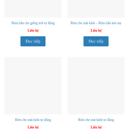
Rèm trần che giếng trời tự động
Rèm che mái kính – Rèm trần kéo tay
Liên hệ
Liên hệ
Đọc tiếp
Đọc tiếp
Rèm che mái kính tự động
Rèm che mái kính tự động
Liên hệ
Liên hệ