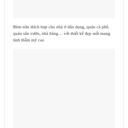
Rèm trần thích hợp cho nhà ở dân dụng, quán cà phê,
quán sân vườn, nhà hàng… với thiết kế đẹp mắt mang
tính thẩm mỹ cao