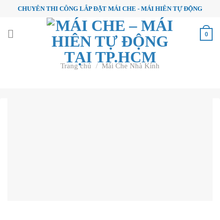
Skip
CHUYÊN THI CÔNG LẮP ĐẶT MÁI CHE - MÁI HIÊN TỰ ĐỘNG
to
content
0
Trang chủ
/
Mái Che Nhà Kính