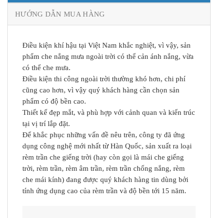
HƯỚNG DẪN MUA HÀNG
Điều kiện khí hậu tại Việt Nam khắc nghiệt, vì vậy, sản
phẩm che nắng mưa ngoài trời có thể cản ánh nắng, vừa
có thể che mưa.
Điều kiện thi công ngoài trời thường khó hơn, chi phí
cũng cao hơn, vì vậy quý khách hàng cần chọn sản
phẩm có độ bền cao.
Thiết kế đẹp mắt, và phù hợp với cảnh quan và kiến trúc
tại vị trí lắp đặt.
Để khắc phục những vấn đề nêu trên, công ty đã ứng
dụng công nghệ mới nhất từ Hàn Quốc, sản xuất ra loại
rèm trần che giếng trời (hay còn gọi là mái che giếng
trời, rèm trần, rèm âm trần, rèm trần chống nắng, rèm
che mái kính) đang được quý khách hàng tin dùng bởi
tính ứng dụng cao của rèm trần và độ bền tới 15 năm.