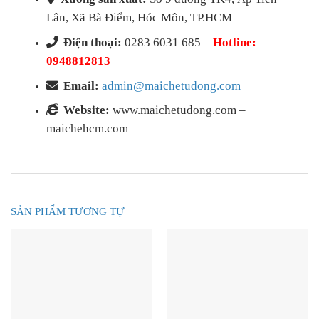
Lân, Xã Bà Điểm, Hóc Môn, TP.HCM
Điện thoại:
0283 6031 685 –
Hotline:
0948812813
Email:
admin@maichetudong.com
Website:
www.maichetudong.com –
maichehcm.com
SẢN PHẨM TƯƠNG TỰ