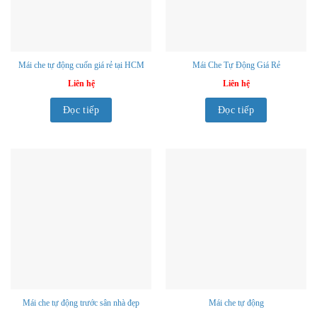
Mái che tự động cuốn giá rẻ tại HCM
Mái Che Tự Động Giá Rẻ
Liên hệ
Liên hệ
Đọc tiếp
Đọc tiếp
Mái che tự động trước sân nhà đẹp
Mái che tự động