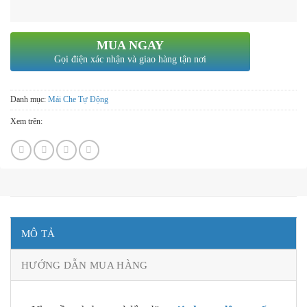
MUA NGAY
Gọi điện xác nhận và giao hàng tận nơi
Danh mục:
Mái Che Tự Động
Xem trên:
MÔ TẢ
HƯỚNG DẪN MUA HÀNG