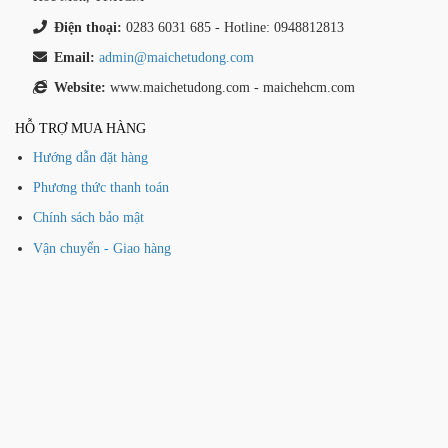
Điện thoại:
0283 6031 685 - Hotline: 0948812813
Email:
admin@maichetudong.com
Website:
www.maichetudong.com - maichehcm.com
HỖ TRỢ MUA HÀNG
Hướng dẫn đặt hàng
Phương thức thanh toán
Chính sách bảo mật
Vận chuyển - Giao hàng