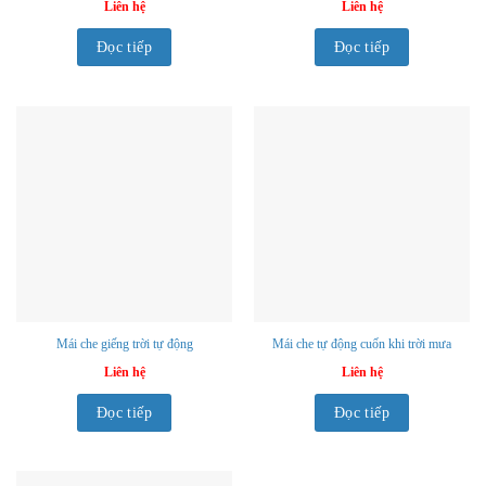
Liên hệ
Liên hệ
Đọc tiếp
Đọc tiếp
Mái che giếng trời tự động
Mái che tự động cuốn khi trời mưa
Liên hệ
Liên hệ
Đọc tiếp
Đọc tiếp