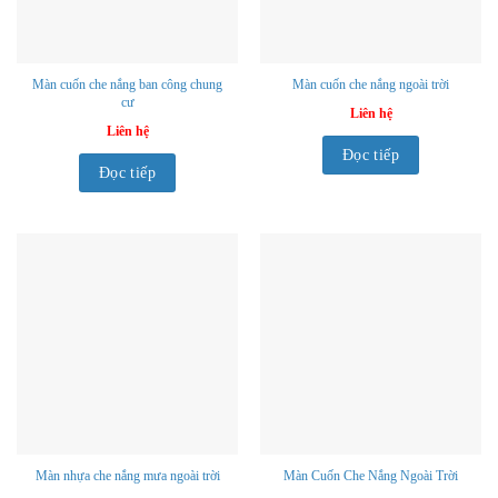
Màn cuốn che nắng ban công chung
Màn cuốn che nắng ngoài trời
cư
Liên hệ
Liên hệ
Đọc tiếp
Đọc tiếp
Màn nhựa che nắng mưa ngoài trời
Màn Cuốn Che Nắng Ngoài Trời