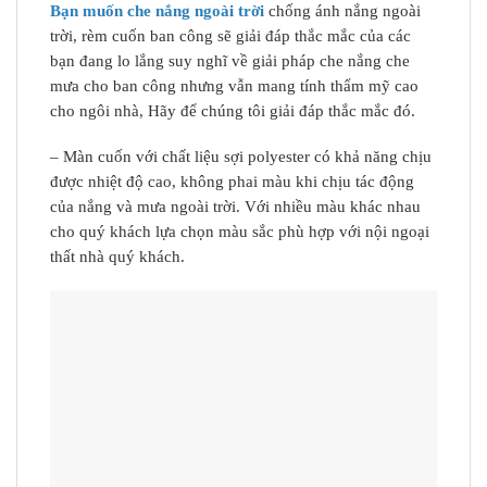
Bạn muốn che nắng ngoài trời
chống ánh nắng ngoài
trời, rèm cuốn ban công sẽ giải đáp thắc mắc của các
bạn đang lo lắng suy nghĩ về giải pháp che nắng che
mưa cho ban công nhưng vẫn mang tính thẩm mỹ cao
cho ngôi nhà, Hãy để chúng tôi giải đáp thắc mắc đó.
– Màn cuốn với chất liệu sợi polyester có khả năng chịu
được nhiệt độ cao, không phai màu khi chịu tác động
của nắng và mưa ngoài trời. Với nhiều màu khác nhau
cho quý khách lựa chọn màu sắc phù hợp với nội ngoại
thất nhà quý khách.