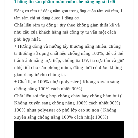
Thông tin sản phẩm màn cuốn che nắng ngoài trời
Động cơ rèm tự động nằm gọn trong ống cuộn tấm vải rèm, 1
tấm rèm chỉ sử dụng được 1 động cơ.
Chất liệu rèm tự động : tùy theo không gian thiết kế và
nhu cầu của khách hàng mà công ty tư vấn một cách
phù hợp nhất.
+ Hướng đông và hướng tây thường nắng nhiều, chúng
ta thường sử dụng chất liệu chống nắng 100%, để có thể
tránh ánh nắng trực tiếp, chống tia UV, tia cực tím và giữ
nhiệt tốt cho căn phòng mình, đồng thời có được không
gian riêng tư cho chúng ta.
+ Chất liệu: 100% nhựa polyester ( Không xuyên sáng
chống nắng 100% cách nhiệt 90%)
Chất liệu sợi tổng hợp chống cháy hay chống bám bụi (
Không xuyên sáng chống nắng 100% cách nhiệt 90%)
100% nhựa polyester có phủ lớp cao su non ( Không
xuyên sáng chống nắng 100% cách nhiệt 100%)