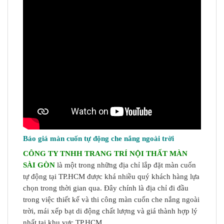
Báo giá màn cuốn tự động che nắng ngoài trời
CÔNG TY TNHH TRANG TRÍ NỘI THẤT MÀN
SÀI GÒN
là một trong những địa chỉ lắp đặt màn cuốn
tự động tại TP.HCM được khá nhiều quý khách hàng lựa
chọn trong thời gian qua. Đây chính là địa chỉ đi đầu
trong việc thiết kế và thi công màn cuốn che nắng ngoài
trời, mái xếp bạt di động chất lượng và giá thành hợp lý
nhất tại khu vực TP.HCM.