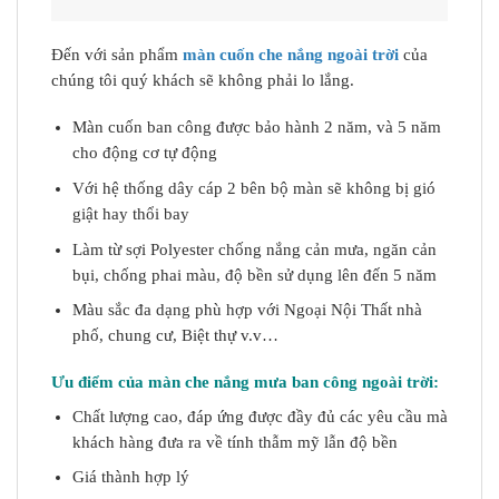
Đến với sản phẩm
màn cuốn che nắng ngoài trời
của
chúng tôi quý khách sẽ không phải lo lắng.
Màn cuốn ban công được bảo hành 2 năm, và 5 năm
cho động cơ tự động
Với hệ thống dây cáp 2 bên bộ màn sẽ không bị gió
giật hay thổi bay
Làm từ sợi Polyester chống nắng cản mưa, ngăn cản
bụi, chống phai màu, độ bền sử dụng lên đến 5 năm
Màu sắc đa dạng phù hợp với Ngoại Nội Thất nhà
phố, chung cư, Biệt thự v.v…
Ưu điểm của màn che nắng mưa ban công ngoài trời:
Chất lượng cao, đáp ứng được đầy đủ các yêu cầu mà
khách hàng đưa ra về tính thẫm mỹ lẫn độ bền
Giá thành hợp lý