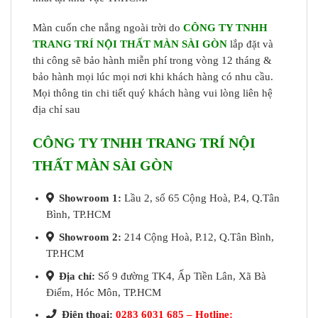
Màn cuốn che nắng ngoài trời do
CÔNG TY TNHH
TRANG TRÍ NỘI THẤT MÀN SÀI GÒN
lắp đặt và
thi công sẽ bảo hành miễn phí trong vòng 12 tháng &
bảo hành mọi lúc mọi nơi khi khách hàng có nhu cầu.
Mọi thông tin chi tiết quý khách hàng vui lòng liên hệ
địa chỉ sau
CÔNG TY TNHH TRANG TRÍ NỘI
THẤT MÀN SÀI GÒN
Showroom 1:
Lầu 2, số 65 Cộng Hoà, P.4, Q.Tân
Bình, TP.HCM
Showroom 2:
214 Cộng Hoà, P.12, Q.Tân Bình,
TP.HCM
Địa chỉ:
Số 9 đường TK4, Ấp Tiền Lân, Xã Bà
Điểm, Hóc Môn, TP.HCM
Điện thoại:
0283 6031 685 – Hotline: