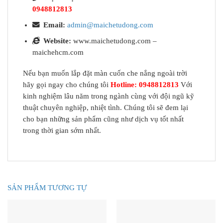
0948812813
Email:
admin@maichetudong.com
Website:
www.maichetudong.com –
maichehcm.com
Nếu bạn muốn lắp đặt màn cuốn che nắng ngoài trời
hãy gọi ngay cho chúng tôi
Hotline: 0948812813
Với
kinh nghiệm lâu năm trong ngành cùng với đội ngũ kỹ
thuật chuyên nghiệp, nhiệt tình. Chúng tôi sẽ đem lại
cho bạn những sản phẩm cũng như dịch vụ tốt nhất
trong thời gian sớm nhất.
SẢN PHẨM TƯƠNG TỰ