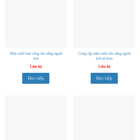
Màn cuốn ban công che nắng ngoài
Cung cấp màn cuốn che nắng ngoài
trời
trời tại hcm
Liên hệ
Liên hệ
Đọc tiếp
Đọc tiếp