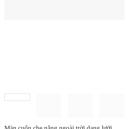
Màn cuốn che nắng ngoài trời dạng lưới