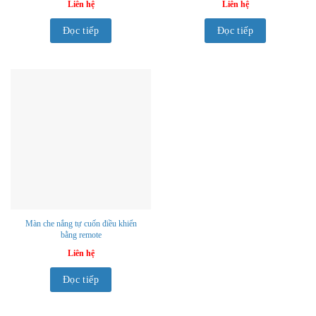
Liên hệ
Liên hệ
Đọc tiếp
Đọc tiếp
Màn che nắng tự cuốn điều khiển
bằng remote
Liên hệ
Đọc tiếp