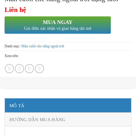
Liên hệ
MUA NGAY
Gọi điện xác nhận và giao hàng tận nơi
Danh mục:
Màn cuốn che nắng ngoài trời
Xem trên:
MÔ TẢ
HƯỚNG DẪN MUA HÀNG