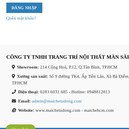
ĐĂNG NHẬP
Quên mật khẩu?
CÔNG TY TNHH TRANG TRÍ NỘI THẤT MÀN SÀ
Showroom:
214 Cộng Hoà, P.12, Q.Tân Bình, TP.HCM
Xưởng sản xuất:
Số 9 đường TK4, Ấp Tiền Lân, Xã Bà Điểm
TP.HCM
Điện thoại:
0283 6031 685 - Hotline: 0948812813
Email:
admin@maichetudong.com
Website:
www.maichetudong.com - maichehcm.com