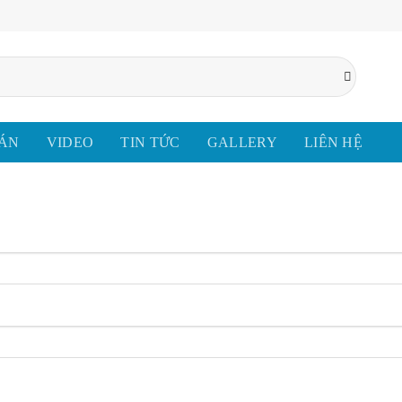
 ÁN
VIDEO
TIN TỨC
GALLERY
LIÊN HỆ