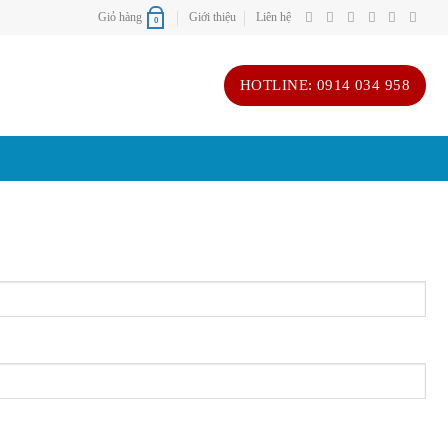
Giỏ hàng
Giới thiệu
Liên hệ
0
HOTLINE: 0914 034 958