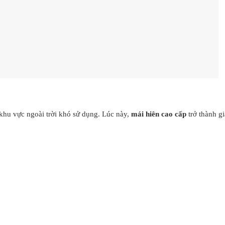
 khu vực ngoài trời khó sử dụng. Lúc này,
mái hiên cao cấp
trở thành gi