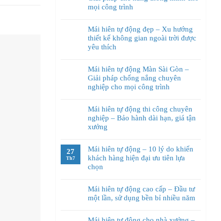
mọi công trình
Mái hiên tự động đẹp – Xu hướng
thiết kế không gian ngoài trời được
yêu thích
Mái hiên tự động Màn Sài Gòn –
Giải pháp chống nắng chuyên
nghiệp cho mọi công trình
Mái hiên tự động thi công chuyên
nghiệp – Bảo hành dài hạn, giá tận
xưởng
Mái hiên tự động – 10 lý do khiến
27
khách hàng hiện đại ưu tiên lựa
Th7
chọn
Mái hiên tự động cao cấp – Đầu tư
một lần, sử dụng bền bỉ nhiều năm
Mái hiên tự động cho nhà xưởng –