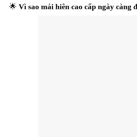
🌟
Vì sao mái hiên cao cấp ngày càng