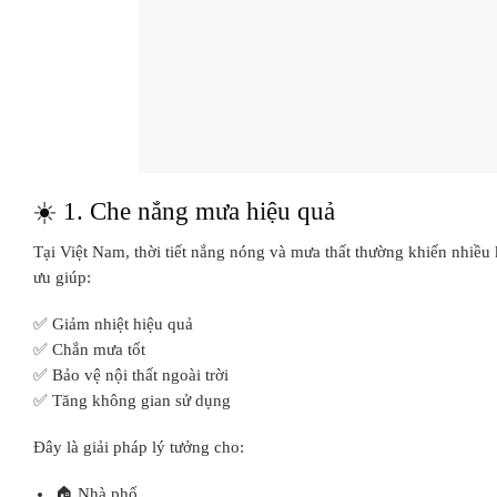
☀️ 1. Che nắng mưa hiệu quả
Tại Việt Nam, thời tiết nắng nóng và mưa thất thường khiến nhiều
ưu giúp:
✅ Giảm nhiệt hiệu quả
✅ Chắn mưa tốt
✅ Bảo vệ nội thất ngoài trời
✅ Tăng không gian sử dụng
Đây là giải pháp lý tưởng cho:
🏠 Nhà phố