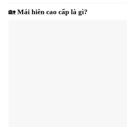
🏡
Mái hiên cao cấp là gì?