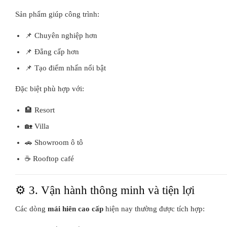
Sản phẩm giúp công trình:
📌 Chuyên nghiệp hơn
📌 Đẳng cấp hơn
📌 Tạo điểm nhấn nổi bật
Đặc biệt phù hợp với:
🏨 Resort
🏡 Villa
🚗 Showroom ô tô
☕ Rooftop café
⚙️ 3. Vận hành thông minh và tiện lợi
Các dòng
mái hiên cao cấp
hiện nay thường được tích hợp: