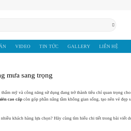
 ÁN
VIDEO
TIN TỨC
GALLERY
LIÊN HỆ
ắng mưa sang trọng
nh thẩm mỹ và công năng sử dụng đang trở thành tiêu chí quan trọng ch
hiên cao cấp
còn góp phần nâng tầm không gian sống, tạo nên vẻ đẹp s
nhiều khách hàng lựa chọn? Hãy cùng tìm hiểu chi tiết trong bài viết d