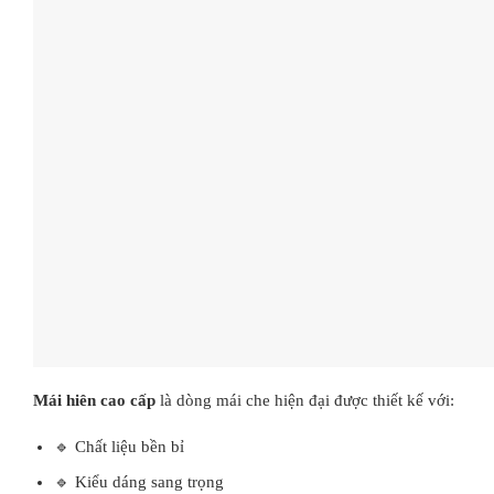
Mái hiên cao cấp
là dòng mái che hiện đại được thiết kế với:
🔹 Chất liệu bền bỉ
🔹 Kiểu dáng sang trọng