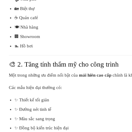
🏡 Biệt thự
☕ Quán café
🍽️ Nhà hàng
🏢 Showroom
🏊 Hồ bơi
🎨 2. Tăng tính thẩm mỹ cho công trình
Một trong những ưu điểm nổi bật của
mái hiên cao cấp
chính là k
Các mẫu hiện đại thường có:
✨ Thiết kế tối giản
✨ Đường nét tinh tế
✨ Màu sắc sang trọng
✨ Đồng bộ kiến trúc hiện đại