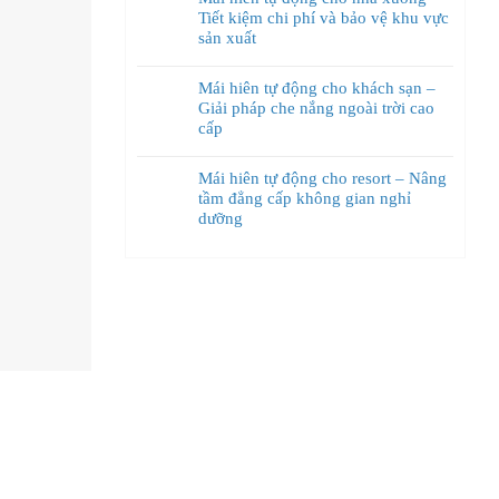
Tiết kiệm chi phí và bảo vệ khu vực
sản xuất
Mái hiên tự động cho khách sạn –
Giải pháp che nắng ngoài trời cao
cấp
Mái hiên tự động cho resort – Nâng
tầm đẳng cấp không gian nghỉ
dưỡng