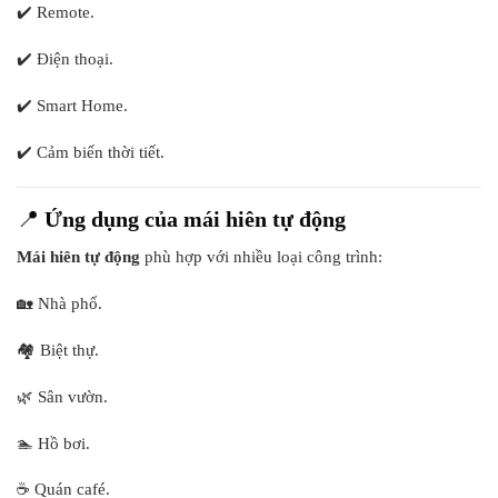
✔️ Remote.
✔️ Điện thoại.
✔️ Smart Home.
✔️ Cảm biến thời tiết.
📍
Ứng dụng của mái hiên tự động
Mái hiên tự động
phù hợp với nhiều loại công trình:
🏡 Nhà phố.
🏘️ Biệt thự.
🌿 Sân vườn.
🏊 Hồ bơi.
☕ Quán café.