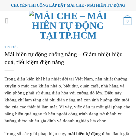
Skip
CHUYÊN THI CÔNG LẮP ĐẶT MÁI CHE - MÁI HIÊN TỰ ĐỘNG
to
content
0
TIN TỨC
Mái hiên tự động chống nắng – Giảm nhiệt hiệu
quả, tiết kiệm điện năng
Trong điều kiện khí hậu nhiệt đới tại Việt Nam, nền nhiệt thường
xuyên ở mức cao khiến nhà ở, biệt thự, quán café, nhà hàng và
văn phòng phải sử dụng điều hòa với cường độ lớn. Điều này
không chỉ làm tăng chi phí điện năng mà còn ảnh hưởng đến tuổi
thọ của các thiết bị làm mát. Vì vậy, việc đầu tư một giải pháp che
nắng hiệu quả ngay từ bên ngoài công trình đang trở thành xu
hướng được nhiều gia đình và doanh nghiệp lựa chọn.
Trong số các giải pháp hiện nay,
mái hiên tự động
được đánh giá