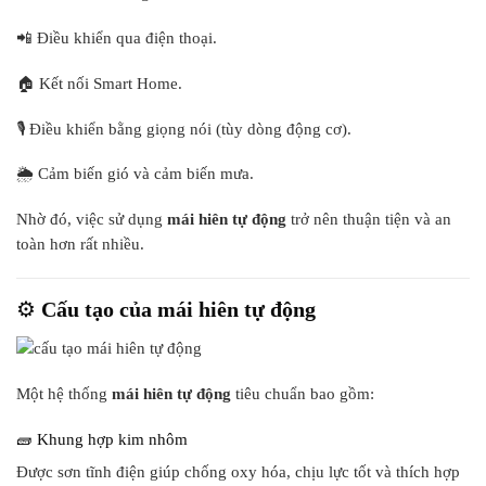
📲 Điều khiển qua điện thoại.
🏠 Kết nối Smart Home.
🎙️ Điều khiển bằng giọng nói (tùy dòng động cơ).
🌦️ Cảm biến gió và cảm biến mưa.
Nhờ đó, việc sử dụng
mái hiên tự động
trở nên thuận tiện và an
toàn hơn rất nhiều.
⚙️
Cấu tạo của mái hiên tự động
Một hệ thống
mái hiên tự động
tiêu chuẩn bao gồm:
🧱 Khung hợp kim nhôm
Được sơn tĩnh điện giúp chống oxy hóa, chịu lực tốt và thích hợp