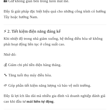
🏡 Giữ không gian bên trong luôn mát mẻ.
Đây là giải pháp đặc biệt hiệu quả cho những công trình có hướng
Tây hoặc hướng Nam.
⚡ 2. Tiết kiệm điện năng đáng kể
Khi nhiệt độ trong nhà giảm xuống, hệ thống điều hòa sẽ không
phải hoạt động liên tục ở công suất cao.
Nhờ đó:
💰 Giảm chi phí tiền điện hàng tháng.
🔧 Tăng tuổi thọ máy điều hòa.
🌱 Góp phần tiết kiệm năng lượng và bảo vệ môi trường.
Đây là lợi ích lâu dài mà nhiều gia đình và doanh nghiệp đánh giá
cao khi đầu tư
mái hiên tự động
.