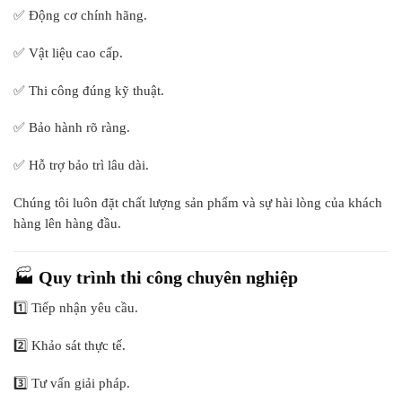
✅ Động cơ chính hãng.
✅ Vật liệu cao cấp.
✅ Thi công đúng kỹ thuật.
✅ Bảo hành rõ ràng.
✅ Hỗ trợ bảo trì lâu dài.
Chúng tôi luôn đặt chất lượng sản phẩm và sự hài lòng của khách
hàng lên hàng đầu.
🏭
Quy trình thi công chuyên nghiệp
1️⃣ Tiếp nhận yêu cầu.
2️⃣ Khảo sát thực tế.
3️⃣ Tư vấn giải pháp.