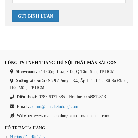
CÔNG TY TNHH TRANG TRÍ NỘI THẤT MÀN SÀI GÒN
Showroom:
214 Cộng Hoà, P.12, Q.Tân Bình, TP.HCM
Xưởng sản xuất:
Số 9 đường TK4, Ấp Tiền Lân, Xã Bà Điểm,
Hóc Môn, TP.HCM
Điện thoại:
0283 6031 685 - Hotline: 0948812813
Email:
admin@maichetudong.com
Website:
www.maichetudong.com - maichehcm.com
HỖ TRỢ MUA HÀNG
Hướng dẫn đặt hàng