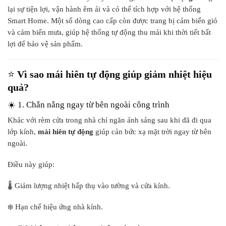
lại sự tiện lợi, vận hành êm ái và có thể tích hợp với hệ thống
Smart Home. Một số dòng cao cấp còn được trang bị cảm biến gió
và cảm biến mưa, giúp hệ thống tự động thu mái khi thời tiết bất
lợi để bảo vệ sản phẩm.
⭐
Vì sao mái hiên tự động giúp giảm nhiệt hiệu
quả?
☀️ 1. Chắn nắng ngay từ bên ngoài công trình
Khác với rèm cửa trong nhà chỉ ngăn ánh sáng sau khi đã đi qua
lớp kính,
mái hiên tự động
giúp cản bức xạ mặt trời ngay từ bên
ngoài.
Điều này giúp:
🌡️ Giảm lượng nhiệt hấp thụ vào tường và cửa kính.
❄️ Hạn chế hiệu ứng nhà kính.