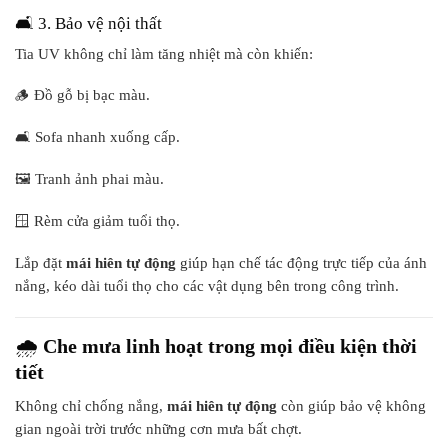
🛋️ 3. Bảo vệ nội thất
Tia UV không chỉ làm tăng nhiệt mà còn khiến:
🪵 Đồ gỗ bị bạc màu.
🛋️ Sofa nhanh xuống cấp.
🖼️ Tranh ảnh phai màu.
🪟 Rèm cửa giảm tuổi thọ.
Lắp đặt
mái hiên tự động
giúp hạn chế tác động trực tiếp của ánh
nắng, kéo dài tuổi thọ cho các vật dụng bên trong công trình.
🌧️
Che mưa linh hoạt trong mọi điều kiện thời
tiết
Không chỉ chống nắng,
mái hiên tự động
còn giúp bảo vệ không
gian ngoài trời trước những cơn mưa bất chợt.