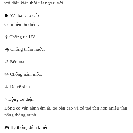
với điều kiện thời tiết ngoài trời.
🧵 Vải bạt cao cấp
Có nhiều ưu điểm:
☀️ Chống tia UV.
🌧️ Chống thấm nước.
🎨 Bền màu.
🦠 Chống nấm mốc.
🧹 Dễ vệ sinh.
⚡ Động cơ điện
Động cơ vận hành êm ái, độ bền cao và có thể tích hợp nhiều tính
năng thông minh.
🎮 Hệ thống điều khiển