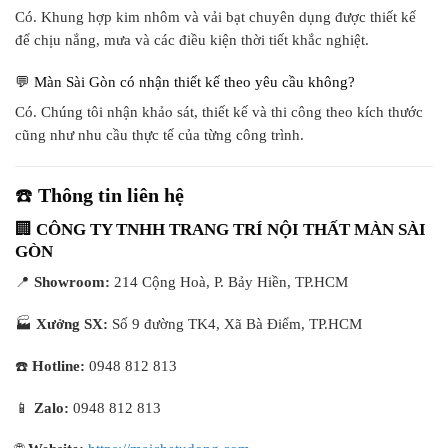
Có. Khung hợp kim nhôm và vải bạt chuyên dụng được thiết kế
để chịu nắng, mưa và các điều kiện thời tiết khắc nghiệt.
💬 Màn Sài Gòn có nhận thiết kế theo yêu cầu không?
Có. Chúng tôi nhận khảo sát, thiết kế và thi công theo kích thước
cũng như nhu cầu thực tế của từng công trình.
☎️
Thông tin liên hệ
🏢
CÔNG TY TNHH TRANG TRÍ NỘI THẤT MÀN SÀI
GÒN
📍
Showroom:
214 Cộng Hoà, P. Bảy Hiền, TP.HCM
🏭
Xưởng SX:
Số 9 đường TK4, Xã Bà Điểm, TP.HCM
☎️
Hotline:
0948 812 813
📱
Zalo:
0948 812 813