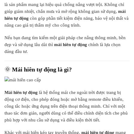
là sản phẩm mang lại hiệu quả chống nắng vượt trội. Không chỉ
giúp giảm nhiệt, chắn mưa và mở rộng không gian sử dụng,
mái
hiên tự động
còn góp phần tiết kiệm điện năng, bảo vệ nội thất và
nâng cao giá trị thẩm mỹ cho công trình.
Nếu bạn đang tìm kiếm một giải pháp che nắng thông minh, bền
đẹp và sử dụng lâu dài thì
mái hiên tự động
chính là lựa chọn
đáng đầu tư.
🌞
Mái hiên tự động là gì?
Mái hiên tự động
là hệ thống mái che ngoài trời được trang bị
động cơ điện, cho phép đóng hoặc mở bằng remote điều khiển,
công tắc hoặc ứng dụng trên điện thoại thông minh. Chỉ với một
thao tác đơn giản, người dùng có thể điều chỉnh diện tích che phủ
phù hợp với nhu cầu sử dụng và điều kiện thời tiết.
Khác với mái hiên kéo tay truyền thống,
mái hiên tự động
mang