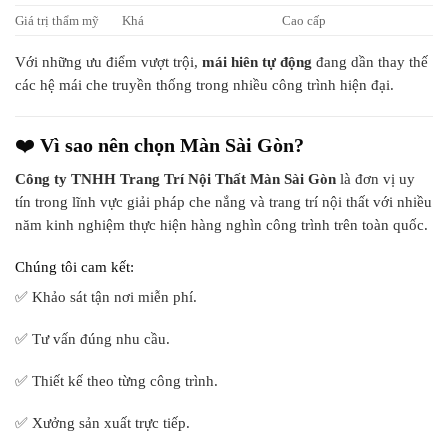
Giá trị thẩm mỹ
Khá
Cao cấp
Với những ưu điểm vượt trội,
mái hiên tự động
đang dần thay thế
các hệ mái che truyền thống trong nhiều công trình hiện đại.
❤️
Vì sao nên chọn Màn Sài Gòn?
Công ty TNHH Trang Trí Nội Thất Màn Sài Gòn
là đơn vị uy
tín trong lĩnh vực giải pháp che nắng và trang trí nội thất với nhiều
năm kinh nghiệm thực hiện hàng nghìn công trình trên toàn quốc.
Chúng tôi cam kết:
✅ Khảo sát tận nơi miễn phí.
✅ Tư vấn đúng nhu cầu.
✅ Thiết kế theo từng công trình.
✅ Xưởng sản xuất trực tiếp.