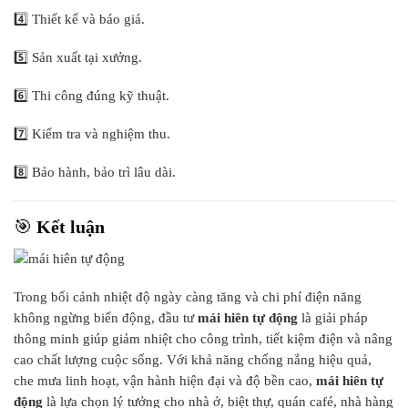
4️⃣ Thiết kế và báo giá.
5️⃣ Sản xuất tại xưởng.
6️⃣ Thi công đúng kỹ thuật.
7️⃣ Kiểm tra và nghiệm thu.
8️⃣ Bảo hành, bảo trì lâu dài.
🎯
Kết luận
Trong bối cảnh nhiệt độ ngày càng tăng và chi phí điện năng
không ngừng biến động, đầu tư
mái hiên tự động
là giải pháp
thông minh giúp giảm nhiệt cho công trình, tiết kiệm điện và nâng
cao chất lượng cuộc sống. Với khả năng chống nắng hiệu quả,
che mưa linh hoạt, vận hành hiện đại và độ bền cao,
mái hiên tự
động
là lựa chọn lý tưởng cho nhà ở, biệt thự, quán café, nhà hàng