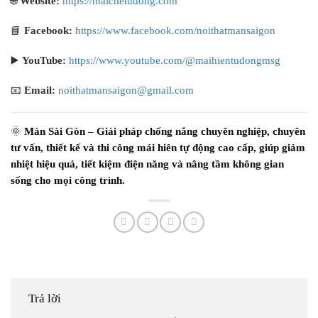
🌐
Website:
https://maichetudong.com
📘
Facebook:
https://www.facebook.com/noithatmansaigon
▶️
YouTube:
https://www.youtube.com/@maihientudongmsg
📧
Email:
noithatmansaigon@gmail.com
🌞
Màn Sài Gòn – Giải pháp chống nắng chuyên nghiệp, chuyên
tư vấn, thiết kế và thi công mái hiên tự động cao cấp, giúp giảm
nhiệt hiệu quả, tiết kiệm điện năng và nâng tầm không gian
sống cho mọi công trình.
Trả lời