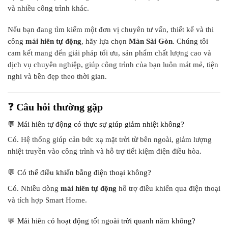
và nhiều công trình khác.
Nếu bạn đang tìm kiếm một đơn vị chuyên tư vấn, thiết kế và thi
công
mái hiên tự động
, hãy lựa chọn
Màn Sài Gòn
. Chúng tôi
cam kết mang đến giải pháp tối ưu, sản phẩm chất lượng cao và
dịch vụ chuyên nghiệp, giúp công trình của bạn luôn mát mẻ, tiện
nghi và bền đẹp theo thời gian.
❓
Câu hỏi thường gặp
💬 Mái hiên tự động có thực sự giúp giảm nhiệt không?
Có. Hệ thống giúp cản bức xạ mặt trời từ bên ngoài, giảm lượng
nhiệt truyền vào công trình và hỗ trợ tiết kiệm điện điều hòa.
💬 Có thể điều khiển bằng điện thoại không?
Có. Nhiều dòng
mái hiên tự động
hỗ trợ điều khiển qua điện thoại
và tích hợp Smart Home.
💬 Mái hiên có hoạt động tốt ngoài trời quanh năm không?